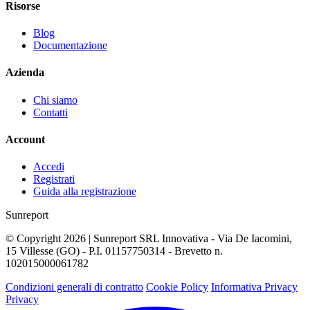
Risorse
Blog
Documentazione
Azienda
Chi siamo
Contatti
Account
Accedi
Registrati
Guida alla registrazione
Sunreport
© Copyright 2026 | Sunreport SRL Innovativa - Via De Iacomini,
15 Villesse (GO) - P.I. 01157750314 - Brevetto n.
102015000061782
Condizioni generali di contratto
Cookie Policy
Informativa Privacy
Privacy