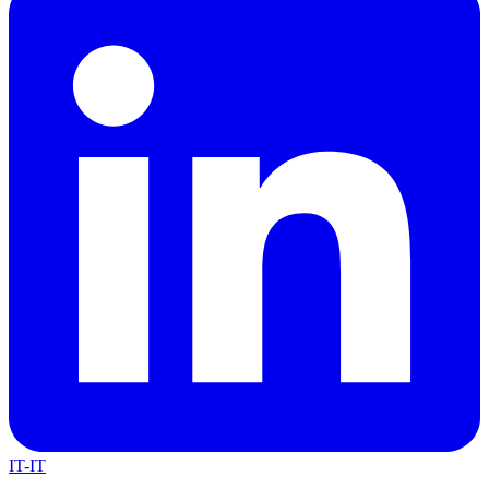
IT-IT