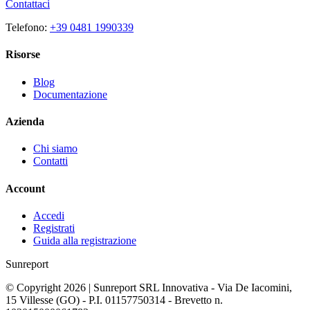
Contattaci
Telefono:
+39 0481 1990339
Risorse
Blog
Documentazione
Azienda
Chi siamo
Contatti
Account
Accedi
Registrati
Guida alla registrazione
Sunreport
© Copyright 2026 | Sunreport SRL Innovativa - Via De Iacomini,
15 Villesse (GO) - P.I. 01157750314 - Brevetto n.