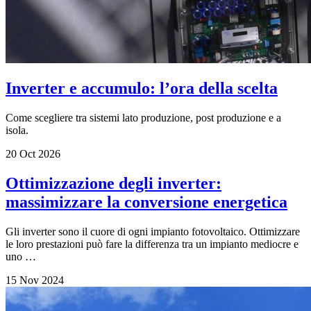
Inverter e accumulo: l’ora della scelta
Come scegliere tra sistemi lato produzione, post produzione e a
isola.
20 Oct 2026
Ottimizzazione degli inverter:
massimizzare la conversione energetica
Gli inverter sono il cuore di ogni impianto fotovoltaico. Ottimizzare
le loro prestazioni può fare la differenza tra un impianto mediocre e
uno …
15 Nov 2024