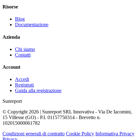
Risorse
Blog
Documentazione
Azienda
Chi siamo
Contatti
Account
Accedi
Registrati
Guida alla registrazione
Sunreport
© Copyright 2026 | Sunreport SRL Innovativa - Via De Iacomini,
15 Villesse (GO) - P.I. 01157750314 - Brevetto n.
102015000061782
Condizioni generali di contratto
Cookie Policy
Informativa Privacy
Privacy