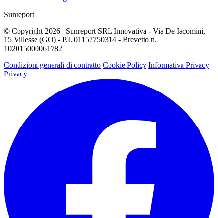
Sunreport
© Copyright 2026 | Sunreport SRL Innovativa - Via De Iacomini,
15 Villesse (GO) - P.I. 01157750314 - Brevetto n.
102015000061782
Condizioni generali di contratto
Cookie Policy
Informativa Privacy
Privacy