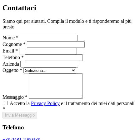
Contattaci
Siamo qui per aiutarti. Compila il modulo e ti risponderemo al più
presto.
Nome *
Cognome *
Email *
Telefono *
Azienda
Oggetto *
Messaggio *
Accetto la
Privacy Policy
e il trattamento dei miei dati personali
*
Invia Messaggio
Telefono
+39 0481 1990339