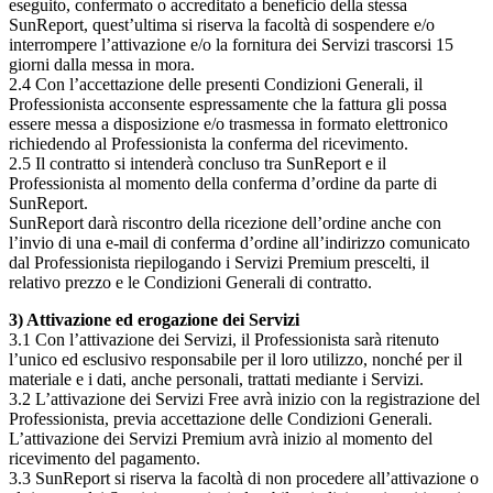
eseguito, confermato o accreditato a beneficio della stessa
SunReport, quest’ultima si riserva la facoltà di sospendere e/o
interrompere l’attivazione e/o la fornitura dei Servizi trascorsi 15
giorni dalla messa in mora.
2.4 Con l’accettazione delle presenti Condizioni Generali, il
Professionista acconsente espressamente che la fattura gli possa
essere messa a disposizione e/o trasmessa in formato elettronico
richiedendo al Professionista la conferma del ricevimento.
2.5 Il contratto si intenderà concluso tra SunReport e il
Professionista al momento della conferma d’ordine da parte di
SunReport.
SunReport darà riscontro della ricezione dell’ordine anche con
l’invio di una e-mail di conferma d’ordine all’indirizzo comunicato
dal Professionista riepilogando i Servizi Premium prescelti, il
relativo prezzo e le Condizioni Generali di contratto.
3) Attivazione ed erogazione dei Servizi
3.1 Con l’attivazione dei Servizi, il Professionista sarà ritenuto
l’unico ed esclusivo responsabile per il loro utilizzo, nonché per il
materiale e i dati, anche personali, trattati mediante i Servizi.
3.2 L’attivazione dei Servizi Free avrà inizio con la registrazione del
Professionista, previa accettazione delle Condizioni Generali.
L’attivazione dei Servizi Premium avrà inizio al momento del
ricevimento del pagamento.
3.3 SunReport si riserva la facoltà di non procedere all’attivazione o