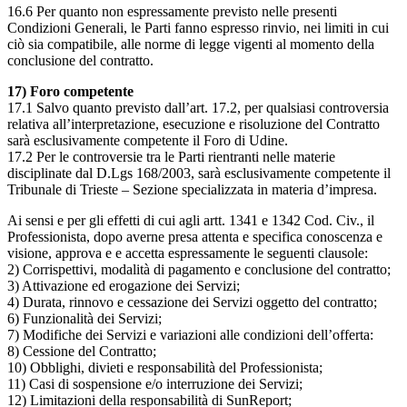
16.6 Per quanto non espressamente previsto nelle presenti
Condizioni Generali, le Parti fanno espresso rinvio, nei limiti in cui
ciò sia compatibile, alle norme di legge vigenti al momento della
conclusione del contratto.
17) Foro competente
17.1 Salvo quanto previsto dall’art. 17.2, per qualsiasi controversia
relativa all’interpretazione, esecuzione e risoluzione del Contratto
sarà esclusivamente competente il Foro di Udine.
17.2 Per le controversie tra le Parti rientranti nelle materie
disciplinate dal D.Lgs 168/2003, sarà esclusivamente competente il
Tribunale di Trieste – Sezione specializzata in materia d’impresa.
Ai sensi e per gli effetti di cui agli artt. 1341 e 1342 Cod. Civ., il
Professionista, dopo averne presa attenta e specifica conoscenza e
visione, approva e e accetta espressamente le seguenti clausole:
2) Corrispettivi, modalità di pagamento e conclusione del contratto;
3) Attivazione ed erogazione dei Servizi;
4) Durata, rinnovo e cessazione dei Servizi oggetto del contratto;
6) Funzionalità dei Servizi;
7) Modifiche dei Servizi e variazioni alle condizioni dell’offerta:
8) Cessione del Contratto;
10) Obblighi, divieti e responsabilità del Professionista;
11) Casi di sospensione e/o interruzione dei Servizi;
12) Limitazioni della responsabilità di SunReport;