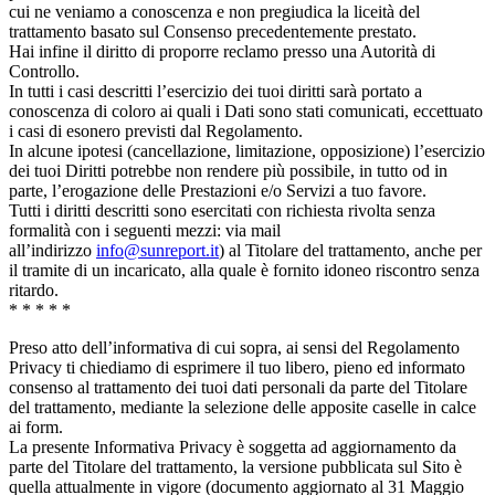
cui ne veniamo a conoscenza e non pregiudica la liceità del
trattamento basato sul Consenso precedentemente prestato.
Hai infine il diritto di proporre reclamo presso una Autorità di
Controllo.
In tutti i casi descritti l’esercizio dei tuoi diritti sarà portato a
conoscenza di coloro ai quali i Dati sono stati comunicati, eccettuato
i casi di esonero previsti dal Regolamento.
In alcune ipotesi (cancellazione, limitazione, opposizione) l’esercizio
dei tuoi Diritti potrebbe non rendere più possibile, in tutto od in
parte, l’erogazione delle Prestazioni e/o Servizi a tuo favore.
Tutti i diritti descritti sono esercitati con richiesta rivolta senza
formalità con i seguenti mezzi: via mail
all’indirizzo
info@sunreport.it
) al Titolare del trattamento, anche per
il tramite di un incaricato, alla quale è fornito idoneo riscontro senza
ritardo.
* * * * *
Preso atto dell’informativa di cui sopra, ai sensi del Regolamento
Privacy ti chiediamo di esprimere il tuo libero, pieno ed informato
consenso al trattamento dei tuoi dati personali da parte del Titolare
del trattamento, mediante la selezione delle apposite caselle in calce
ai form.
La presente Informativa Privacy è soggetta ad aggiornamento da
parte del Titolare del trattamento, la versione pubblicata sul Sito è
quella attualmente in vigore (documento aggiornato al 31 Maggio