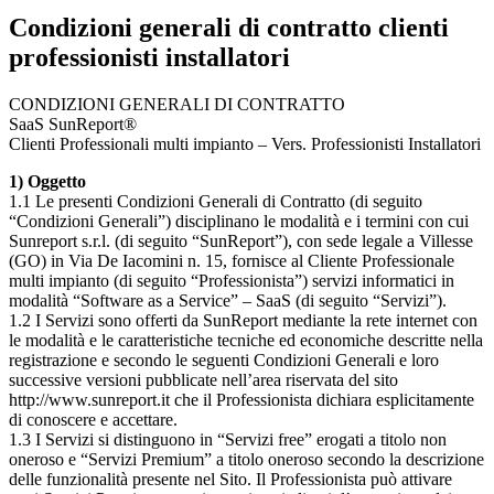
Condizioni generali di contratto clienti
professionisti installatori
CONDIZIONI GENERALI DI CONTRATTO
SaaS SunReport®
Clienti Professionali multi impianto – Vers. Professionisti Installatori
1) Oggetto
1.1 Le presenti Condizioni Generali di Contratto (di seguito
“Condizioni Generali”) disciplinano le modalità e i termini con cui
Sunreport s.r.l. (di seguito “SunReport”), con sede legale a Villesse
(GO) in Via De Iacomini n. 15, fornisce al Cliente Professionale
multi impianto (di seguito “Professionista”) servizi informatici in
modalità “Software as a Service” – SaaS (di seguito “Servizi”).
1.2 I Servizi sono offerti da SunReport mediante la rete internet con
le modalità e le caratteristiche tecniche ed economiche descritte nella
registrazione e secondo le seguenti Condizioni Generali e loro
successive versioni pubblicate nell’area riservata del sito
http://www.sunreport.it che il Professionista dichiara esplicitamente
di conoscere e accettare.
1.3 I Servizi si distinguono in “Servizi free” erogati a titolo non
oneroso e “Servizi Premium” a titolo oneroso secondo la descrizione
delle funzionalità presente nel Sito. Il Professionista può attivare