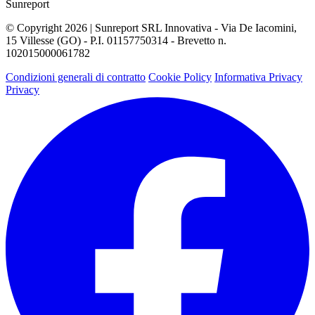
Sunreport
© Copyright 2026 | Sunreport SRL Innovativa - Via De Iacomini,
15 Villesse (GO) - P.I. 01157750314 - Brevetto n.
102015000061782
Condizioni generali di contratto
Cookie Policy
Informativa Privacy
Privacy