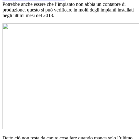
Potrebbe anche essere che l’impianto non abbia un contatore di
produzione, questo si può verificare in molti degli impianti installati
negli ultimi mesi del 2013.
Detto ciò non resta da capire cosa fare quando manca solo l’ultimo