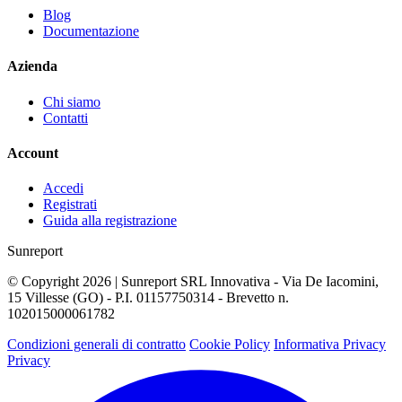
Blog
Documentazione
Azienda
Chi siamo
Contatti
Account
Accedi
Registrati
Guida alla registrazione
Sunreport
© Copyright 2026 | Sunreport SRL Innovativa - Via De Iacomini,
15 Villesse (GO) - P.I. 01157750314 - Brevetto n.
102015000061782
Condizioni generali di contratto
Cookie Policy
Informativa Privacy
Privacy