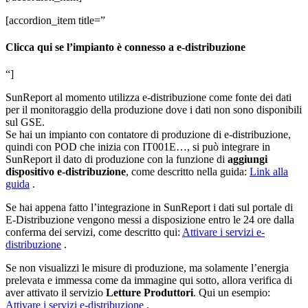
[accordion_item title=”
Clicca qui se l’impianto è connesso a e-distribuzione
“]
SunReport al momento utilizza e-distribuzione come fonte dei dati
per il monitoraggio della produzione dove i dati non sono disponibili
sul GSE.
Se hai un impianto con contatore di produzione di e-distribuzione,
quindi con POD che inizia con IT001E…, si può integrare in
SunReport il dato di produzione con la funzione di
aggiungi
dispositivo e-distribuzione
, come descritto nella guida:
Link alla
guida
.
Se hai appena fatto l’integrazione in SunReport i dati sul portale di
E-Distribuzione vengono messi a disposizione entro le 24 ore dalla
conferma dei servizi, come descritto qui:
Attivare i servizi e-
distribuzione
.
Se non visualizzi le misure di produzione, ma solamente l’energia
prelevata e immessa come da immagine qui sotto, allora verifica di
aver attivato il servizio
Letture Produttori
. Qui un esempio:
Attivare i servizi e-distribuzione
.