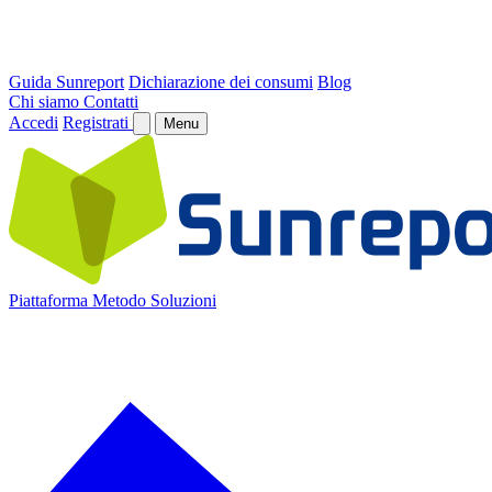
Guida Sunreport
Dichiarazione dei consumi
Blog
Chi siamo
Contatti
Accedi
Registrati
Menu
Piattaforma
Metodo
Soluzioni